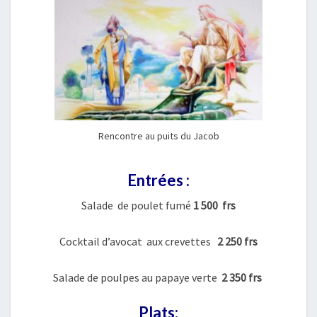
A
N
T
Rencontre au puits du Jacob
Entrées :
Salade de poulet fumé
1 500 frs
Cocktail d’avocat aux crevettes
2 250 frs
Salade de poulpes au papaye verte
2 35
0 frs
Plats: