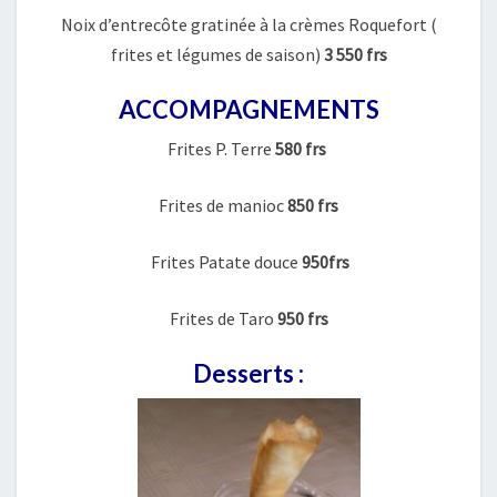
Noix d’entrecôte gratinée à la crèmes Roquefort (
frites et légumes de saison)
3 550 frs
ACCOMPAGNEMENTS
Frites P. Terre
580 frs
Frites de manioc
850 frs
Frites Patate douce
950frs
Frites de Taro
950 frs
Desserts :