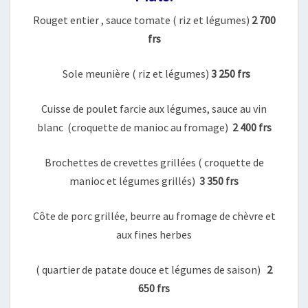
Rouget entier , sauce tomate ( riz et légumes)
2 700
frs
Sole meunière ( riz et légumes)
3 250
frs
Cuisse de poulet farcie aux légumes, sauce au vin
blanc (croquette de manioc au fromage)
2 400 frs
Brochettes de crevettes grillées ( croquette de
manioc et légumes grillés)
3 350 frs
Côte de porc grillée, beurre au fromage de chèvre et
aux fines herbes
( quartier de patate douce et légumes de saison)
2
650 frs