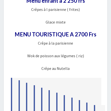
Menu enfant à 2 250 frs
Crêpes à l parisienne ( frites)
Glace mixte
MENU TOURISTIQUE A 2700 Frs
Crêpe à la parisienne
Wok de poisson aux légumes ( riz)
Crêpe au Nutella