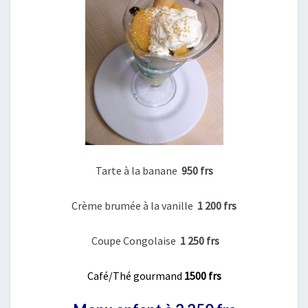
Tarte à la banane
950 frs
Crème brumée à la vanille
1 200 frs
Coupe Congolaise
1 250 frs
Café/Thé gourmand
1500 frs